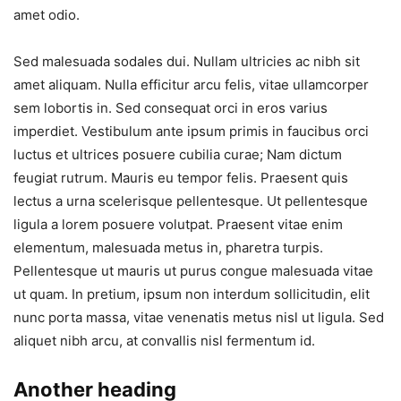
amet odio.
Sed malesuada sodales dui. Nullam ultricies ac nibh sit
amet aliquam. Nulla efficitur arcu felis, vitae ullamcorper
sem lobortis in. Sed consequat orci in eros varius
imperdiet. Vestibulum ante ipsum primis in faucibus orci
luctus et ultrices posuere cubilia curae; Nam dictum
feugiat rutrum. Mauris eu tempor felis. Praesent quis
lectus a urna scelerisque pellentesque. Ut pellentesque
ligula a lorem posuere volutpat. Praesent vitae enim
elementum, malesuada metus in, pharetra turpis.
Pellentesque ut mauris ut purus congue malesuada vitae
ut quam. In pretium, ipsum non interdum sollicitudin, elit
nunc porta massa, vitae venenatis metus nisl ut ligula. Sed
aliquet nibh arcu, at convallis nisl fermentum id.
Another heading