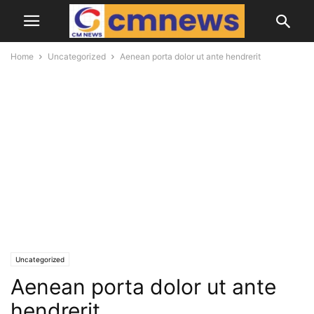
Home
Uncategorized
Aenean porta dolor ut ante hendrerit
Uncategorized
Aenean porta dolor ut ante
hendrerit