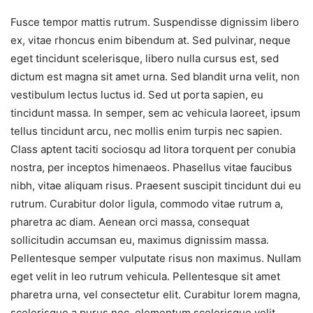
Fusce tempor mattis rutrum. Suspendisse dignissim libero
ex, vitae rhoncus enim bibendum at. Sed pulvinar, neque
eget tincidunt scelerisque, libero nulla cursus est, sed
dictum est magna sit amet urna. Sed blandit urna velit, non
vestibulum lectus luctus id. Sed ut porta sapien, eu
tincidunt massa. In semper, sem ac vehicula laoreet, ipsum
tellus tincidunt arcu, nec mollis enim turpis nec sapien.
Class aptent taciti sociosqu ad litora torquent per conubia
nostra, per inceptos himenaeos. Phasellus vitae faucibus
nibh, vitae aliquam risus. Praesent suscipit tincidunt dui eu
rutrum. Curabitur dolor ligula, commodo vitae rutrum a,
pharetra ac diam. Aenean orci massa, consequat
sollicitudin accumsan eu, maximus dignissim massa.
Pellentesque semper vulputate risus non maximus. Nullam
eget velit in leo rutrum vehicula. Pellentesque sit amet
pharetra urna, vel consectetur elit. Curabitur lorem magna,
scelerisque a purus nec, elementum scelerisque velit.