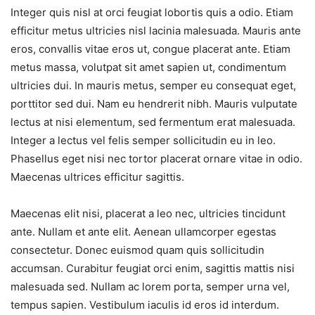
Integer quis nisl at orci feugiat lobortis quis a odio. Etiam
efficitur metus ultricies nisl lacinia malesuada. Mauris ante
eros, convallis vitae eros ut, congue placerat ante. Etiam
metus massa, volutpat sit amet sapien ut, condimentum
ultricies dui. In mauris metus, semper eu consequat eget,
porttitor sed dui. Nam eu hendrerit nibh. Mauris vulputate
lectus at nisi elementum, sed fermentum erat malesuada.
Integer a lectus vel felis semper sollicitudin eu in leo.
Phasellus eget nisi nec tortor placerat ornare vitae in odio.
Maecenas ultrices efficitur sagittis.
Maecenas elit nisi, placerat a leo nec, ultricies tincidunt
ante. Nullam et ante elit. Aenean ullamcorper egestas
consectetur. Donec euismod quam quis sollicitudin
accumsan. Curabitur feugiat orci enim, sagittis mattis nisi
malesuada sed. Nullam ac lorem porta, semper urna vel,
tempus sapien. Vestibulum iaculis id eros id interdum.