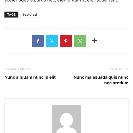
TAGS
featured
Previous article
Next article
Nunc aliquam nunc id elit
Nunc malesuada quis nunc
nec pretium