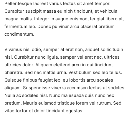
Pellentesque laoreet varius lectus sit amet tempor.
Curabitur suscipit massa eu nibh tincidunt, et vehicula
magna mollis. Integer in augue euismod, feugiat libero at,
fermentum leo. Donec pulvinar arcu placerat pretium
condimentum.
Vivamus nisl odio, semper at erat non, aliquet sollicitudin
nisi. Curabitur nunc ligula, semper vel erat nec, ultrices
ultricies dolor. Aliquam eleifend arcu in dui tincidunt
pharetra. Sed nec mattis urna. Vestibulum sed leo tellus.
Quisque finibus feugiat leo, eu lobortis arcu sodales
aliquam. Suspendisse viverra accumsan lectus ut sodales.
Nulla ac sodales nisl. Nunc malesuada quis nunc nec
pretium. Mauris euismod tristique lorem vel rutrum. Sed
vitae tortor et dolor tincidunt egestas.