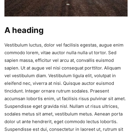
A heading
Vestibulum luctus, dolor vel facilisis egestas, augue enim
commodo lorem, vitae auctor nulla nulla ut tortor. Sed
sapien massa, efficitur vel arcu at, convallis euismod
sapien. Ut at augue vel nisi consequat porttitor. Aliquam
vel vestibulum diam. Vestibulum ligula elit, volutpat in
eleifend nec, viverra at nisi. Quisque auctor euismod
tincidunt. Integer ornare rutrum sodales. Praesent
accumsan lobortis enim, ut facilisis risus pulvinar sit amet.
Suspendisse eget gravida nisl. Nullam ut risus ultrices,
sodales metus sit amet, vestibulum metus. Aenean porta
dolor ut ante hendrerit, eget commodo lectus lobortis.
Suspendisse est dui, consectetur in laoreet ut, rutrum sit