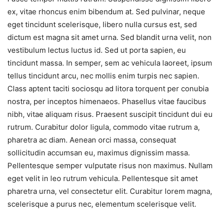
ex, vitae rhoncus enim bibendum at. Sed pulvinar, neque
eget tincidunt scelerisque, libero nulla cursus est, sed
dictum est magna sit amet urna. Sed blandit urna velit, non
vestibulum lectus luctus id. Sed ut porta sapien, eu
tincidunt massa. In semper, sem ac vehicula laoreet, ipsum
tellus tincidunt arcu, nec mollis enim turpis nec sapien.
Class aptent taciti sociosqu ad litora torquent per conubia
nostra, per inceptos himenaeos. Phasellus vitae faucibus
nibh, vitae aliquam risus. Praesent suscipit tincidunt dui eu
rutrum. Curabitur dolor ligula, commodo vitae rutrum a,
pharetra ac diam. Aenean orci massa, consequat
sollicitudin accumsan eu, maximus dignissim massa.
Pellentesque semper vulputate risus non maximus. Nullam
eget velit in leo rutrum vehicula. Pellentesque sit amet
pharetra urna, vel consectetur elit. Curabitur lorem magna,
scelerisque a purus nec, elementum scelerisque velit.