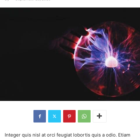
Integer quis nisl at orci feugiat lobortis quis a odio. Etiam