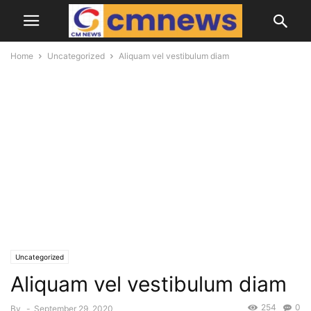
Home
Uncategorized
Aliquam vel vestibulum diam
Uncategorized
Aliquam vel vestibulum diam
254
0
By
-
September 29, 2020