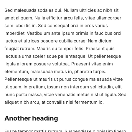
Sed malesuada sodales dui. Nullam ultricies ac nibh sit
amet aliquam. Nulla efficitur arcu felis, vitae ullamcorper
sem lobortis in. Sed consequat orci in eros varius
imperdiet. Vestibulum ante ipsum primis in faucibus orci
luctus et ultrices posuere cubilia curae; Nam dictum
feugiat rutrum. Mauris eu tempor felis. Praesent quis
lectus a urna scelerisque pellentesque. Ut pellentesque
ligula a lorem posuere volutpat. Praesent vitae enim
elementum, malesuada metus in, pharetra turpis.
Pellentesque ut mauris ut purus congue malesuada vitae
ut quam. In pretium, ipsum non interdum sollicitudin, elit
nunc porta massa, vitae venenatis metus nisl ut ligula. Sed
aliquet nibh arcu, at convallis nisl fermentum id.
Another heading
Fusce tempor mattis rutrum. Suspendisse dignissim libero