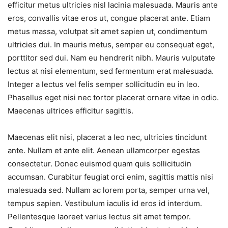
efficitur metus ultricies nisl lacinia malesuada. Mauris ante
eros, convallis vitae eros ut, congue placerat ante. Etiam
metus massa, volutpat sit amet sapien ut, condimentum
ultricies dui. In mauris metus, semper eu consequat eget,
porttitor sed dui. Nam eu hendrerit nibh. Mauris vulputate
lectus at nisi elementum, sed fermentum erat malesuada.
Integer a lectus vel felis semper sollicitudin eu in leo.
Phasellus eget nisi nec tortor placerat ornare vitae in odio.
Maecenas ultrices efficitur sagittis.
Maecenas elit nisi, placerat a leo nec, ultricies tincidunt
ante. Nullam et ante elit. Aenean ullamcorper egestas
consectetur. Donec euismod quam quis sollicitudin
accumsan. Curabitur feugiat orci enim, sagittis mattis nisi
malesuada sed. Nullam ac lorem porta, semper urna vel,
tempus sapien. Vestibulum iaculis id eros id interdum.
Pellentesque laoreet varius lectus sit amet tempor.