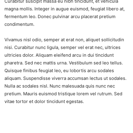
Curabitur suscipit massa eu nibh tincidunt, et vehicula
magna mollis. Integer in augue euismod, feugiat libero at,
fermentum leo. Donec pulvinar arcu placerat pretium
condimentum.
Vivamus nisl odio, semper at erat non, aliquet sollicitudin
nisi. Curabitur nunc ligula, semper vel erat nec, ultrices
ultricies dolor. Aliquam eleifend arcu in dui tincidunt
pharetra. Sed nec mattis urna. Vestibulum sed leo tellus.
Quisque finibus feugiat leo, eu lobortis arcu sodales
aliquam. Suspendisse viverra accumsan lectus ut sodales.
Nulla ac sodales nisl. Nunc malesuada quis nunc nec
pretium. Mauris euismod tristique lorem vel rutrum. Sed
vitae tortor et dolor tincidunt egestas.