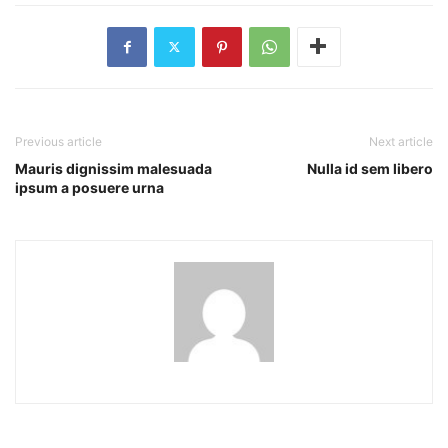
Previous article
Next article
Mauris dignissim malesuada
Nulla id sem libero
ipsum a posuere urna