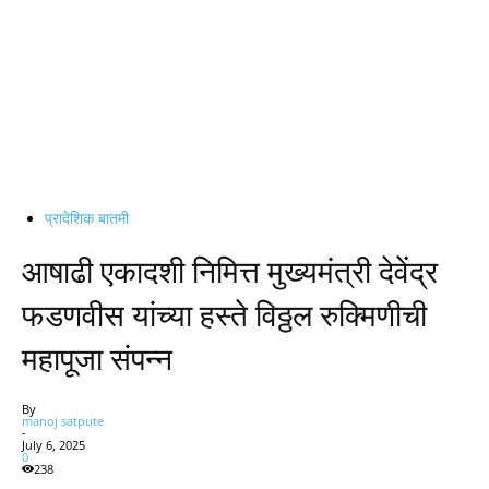
प्रादेशिक बातमी
आषाढी एकादशी निमित्त मुख्यमंत्री देवेंद्र
फडणवीस यांच्या हस्ते विठ्ठल रुक्मिणीची
महापूजा संपन्न
By
manoj satpute
-
July 6, 2025
0
238