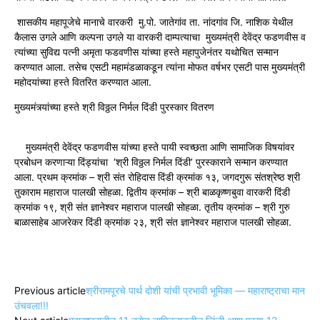
शासकीय महापूजेचे मानाचे वारकरी मु.पो. जातेगांव ता. नांदगांव जि. नाशिक येथील
कैलास उगले आणि कल्पना उगले या वारकरी दाम्पत्याचा मुख्यमंत्री देवेंद्र फडणवीस व
त्यांच्या सुविद्य पत्नी अमृता फडवणीस यांच्या हस्ते महापुजेनंतर यथोचित सन्मान
करण्यात आला. तसेच एसटी महामंडळाकडून त्यांना मोफत वर्षभर एसटी पास मुख्यमंत्री
महोदयांच्या हस्ते वितरित करण्यात आला.
मुख्यमंत्र्यांच्या हस्ते श्री विठ्ठल निर्मल दिंडी पुरस्कार वितरण
मुख्यमंत्री देवेंद्र फडणवीस यांच्या हस्ते पायी स्वच्छता आणि सामाजिक विषयांवर
प्रबोधन करणाऱ्या दिंड्यांचा ‘श्री विठ्ठल निर्मल दिंडी’ पुरस्काराने सन्मान करण्यात
आला. प्रथम क्रमांक – श्री संत रोहिदास दिंडी क्रमांक १३, जगदगुरू संतश्रेष्ठ श्री
तुकाराम महाराज पालखी सोहळा. द्वितीय क्रमांक – श्री बाळकृष्णबुवा वारकरी दिंडी
क्रमांक १९, श्री संत ज्ञानेश्वर महाराज पालखी सोहळा. तृतीय क्रमांक – श्री गुरु
बाळासाहेब आजरेकर दिंडी क्रमांक २३, श्री संत ज्ञानेश्वर महाराज पालखी सोहळा.
Previous article
श्रीरामपूरचे पार्थ दोशी यांची प्रभावी भूमिका — महाराष्ट्राचा मान
उंचवला!!!