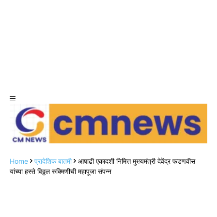
Home
प्रादेशिक बातमी
आषाढी एकादशी निमित्त मुख्यमंत्री देवेंद्र फडणवीस
यांच्या हस्ते विठ्ठल रुक्मिणीची महापूजा संपन्न