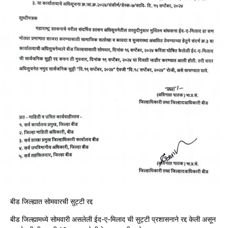
बीड जिल्ह्यात सोमवारची सुट्टी रद्द
बीड जिल्ह्यामध्ये सोमवारी असलेली ईद-ए-मिलाद ची सुट्टी प्रशासनाने रद्द केली असून