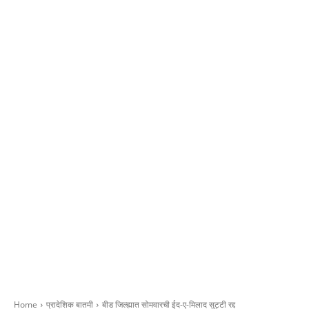
Home
प्रादेशिक बातमी
बीड जिल्ह्यात सोमवारची ईद-ए-मिलाद सुट्टी रद्द