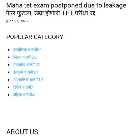
Maha tet exam postponed due to leakage
पेपर फुटला; उद्या होणारी TET परीक्षा रद्द
June 27, 2026
POPULAR CATEGORY
प्रादेशिक बातमी
61
जिल्हा बातमी
33
राजकीय बातमी
20
क्राईम बातमी
14
सांस्कृतिक बातमी
13
विशेष बातमी
7
महिला बातमी
4
ABOUT US