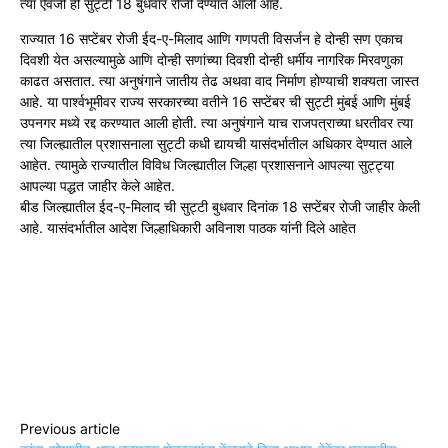
त्या ऐवजी ही सुट्टी 18 बुधवार रोजी देण्यात आली आहे.
राज्यात 16 सप्टेंबर रोजी ईद-ए-मिलाद आणि गणपती विसर्जन हे दोन्ही सण एकाच
दिवशी येत असल्यामुळे आणि दोन्ही सणांच्या दिवशी दोन्ही धर्मीय नागरिक मिरवणुका
काढत असतात. त्या अनुषंगाने जातीय तेढ अथवा वाद निर्माण होण्याची शक्यता जास्त
आहे. या पार्श्वभूमीवर राज्य सरकारच्या वतीने 16 सप्टेंबर ची सुट्टी मुंबई आणि मुंबई
उपनगर मध्ये रद्द करण्यात आली होती. त्या अनुषंगाने याच राजपत्राच्या धरतीवर त्या
त्या जिल्ह्यातील प्रशासनाला सुट्टी कधी द्यायची यासंदर्भातील अधिकार देण्यात आले
आहेत. त्यामुळे राज्यातील विविध जिल्ह्यातील जिल्हा प्रशासनाने आपल्या सुट्ट्या
आपल्या पद्धत जाहीर केले आहेत.
बीड जिल्ह्यातील ईद-ए-मिलाद ची सुट्टी बुधवार दिनांक 18 सप्टेंबर रोजी जाहीर केली
आहे. यासंदर्भातील आदेश जिल्हाधिकारी अविनाश पाठक यांनी दिले आहेत
Previous article