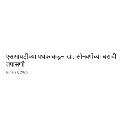
एसआयटीच्या पथकाकडून खा. सोनवणेंच्या घराची
तपासणी
June 27, 2026