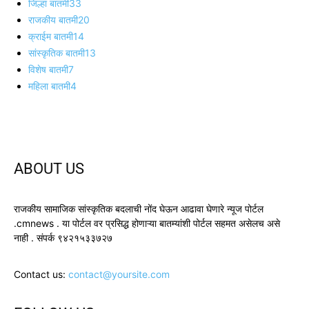
जिल्हा बातमी
33
राजकीय बातमी
20
क्राईम बातमी
14
सांस्कृतिक बातमी
13
विशेष बातमी
7
महिला बातमी
4
ABOUT US
राजकीय सामाजिक सांस्कृतिक बदलाची नोंद घेऊन आढावा घेणारे न्यूज पोर्टल
.cmnews . या पोर्टल वर प्रसिद्ध होणाऱ्या बातम्यांशी पोर्टल सहमत असेलच असे
नाही . संपर्क ९४२१५३३७२७
Contact us:
contact@yoursite.com