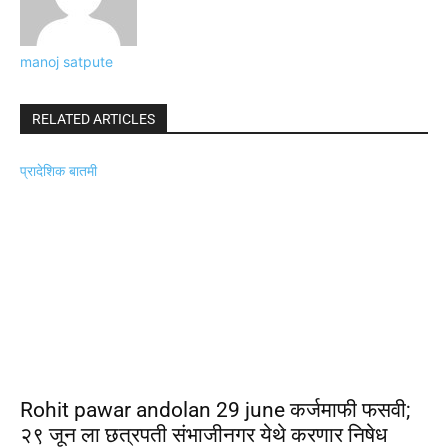
manoj satpute
RELATED ARTICLES
प्रादेशिक बातमी
Rohit pawar andolan 29 june कर्जमाफी फसवी;
२९ जून ला छत्रपती संभाजीनगर येथे करणार निषेध