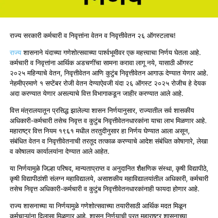
राज्य सरकारी कर्मचारी व निवृत्तांना वेतन व निवृत्तीवेतन २६ ऑगस्टलाच!
राज्य
शासनाने यंदाच्या गणेशोत्सवाच्या पार्श्वभूमीवर एक महत्त्वाचा निर्णय घेतला आहे.
कर्मचारी व निवृत्तांना आर्थिक अडचणींचा सामना करावा लागू नये, यासाठी ऑगस्ट
२०२५ महिन्याचे वेतन, निवृत्तीवेतन आणि कुटुंब निवृत्तीवेतन आगाऊ देण्यात येणार आहे.
नेहमीप्रमाणे १ सप्टेंबर रोजी वेतन देण्याऐवजी यंदा २६ ऑगस्ट २०२५ रोजीच हे देयक
अदा करण्यात येणार असल्याचे वित्त विभागाकडून जाहीर करण्यात आले आहे.
वित्त मंत्रालयातून प्रसिद्ध झालेल्या शासन निर्णयानुसार, राज्यातील सर्व शासकीय
अधिकारी-कर्मचारी तसेच निवृत्त व कुटुंब निवृत्तीवेतनधारकांना याचा लाभ मिळणार आहे.
महाराष्ट्र वित्त नियम १९६१ मधील तरतुदीनुसार हा निर्णय घेण्यात आला असून,
संबंधित वेतन व निवृत्तीवेतनाची तरतूद तत्काळ करण्याचे आदेश संबंधित कोषागारे, लेखा
व कोषालय कार्यालयांना देण्यात आले आहेत.
या निर्णयामुळे जिल्हा परिषद, मान्यताप्राप्त व अनुदानित शैक्षणिक संस्था, कृषी विद्यापीठे,
कृषी विद्यापीठांशी संलग्न महाविद्यालये, असाशकीय महाविद्यालयांतील अधिकारी, कर्मचारी
तसेच निवृत्त अधिकारी-कर्मचारी व कुटुंब निवृत्तीवेतनधारकांनाही फायदा होणार आहे.
राज्य शासनाच्या या निर्णयामुळे गणेशोत्सवाच्या तयारीसाठी आर्थिक मदत मिळून
कर्मचाऱ्यांना दिलासा मिळणार आहे. शासन निर्णयाची प्रत महाराष्ट्र शासनाच्या