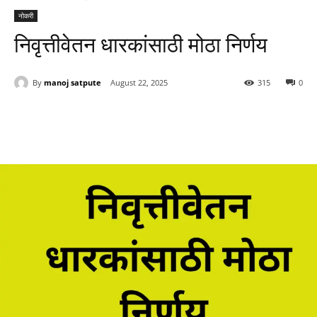
नोकरी
निवृत्तीवेतन धारकांसाठी मोठा निर्णय
By
manoj satpute
August 22, 2025
315
0