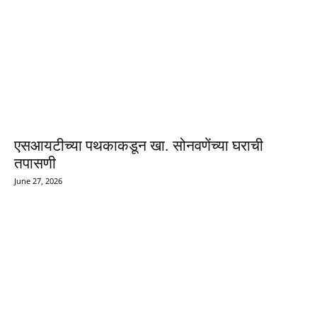
एसआयटीच्या पथकाकडून खा. सोनवणेंच्या घराची
तपासणी
June 27, 2026