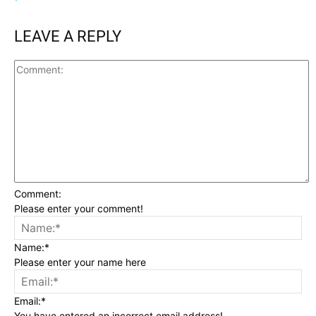
LEAVE A REPLY
Comment:
Please enter your comment!
Name:*
Please enter your name here
Email:*
You have entered an incorrect email address!