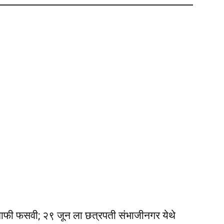
ी फसवी; २९ जून ला छत्रपती संभाजीनगर येथे