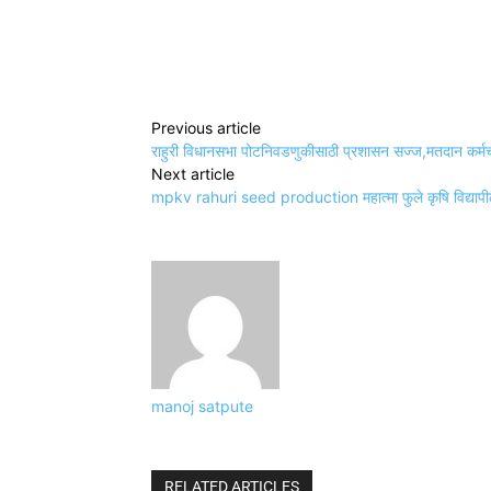
Share
Previous article
राहुरी विधानसभा पोटनिवडणुकीसाठी प्रशासन सज्ज,मतदान कर्मचाऱ्
Next article
mpkv rahuri seed production महात्मा फुले कृषि विद्यापीठात बि
manoj satpute
RELATED ARTICLES