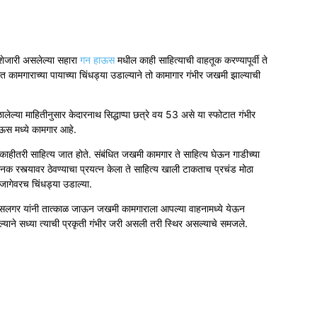
ेजारी असलेल्या सहारा
गन हाऊस
मधील काही साहित्याची वाहतूक करण्यापूर्वी ते
त कामगाराच्या पायाच्या चिंधड्या उडाल्याने तो कामागार गंभीर जखमी झाल्याची
ेल्या माहितीनुसार केदारनाथ सिद्धाप्पा छत्रे वय 53 असे या स्फोटात गंभीर
ाऊस मध्ये कामगार आहे.
ाहीतरी साहित्य जात होते. संबंधित जखमी कामगार ते साहित्य घेऊन गाडीच्या
ानक रस्त्यावर ठेवण्याचा प्रयत्न केला ते साहित्य खाली टाकताच प्रचंड मोठा
 जागेवरच चिंधड्या उडाल्या.
ज सलगर यांनी तात्काळ जाऊन जखमी कामगाराला आपल्या वाहनामध्ये येऊन
ल्याने सध्या त्याची प्रकृती गंभीर जरी असली तरी स्थिर असल्याचे समजले.