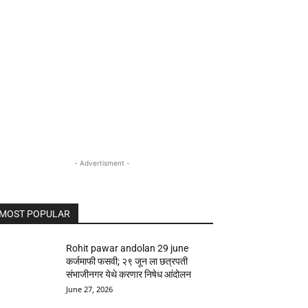
- Advertisment -
MOST POPULAR
Rohit pawar andolan 29 june
कर्जमाफी फसवी; २९ जून ला छत्रपती
संभाजीनगर येथे करणार निषेध आंदोलन
June 27, 2026