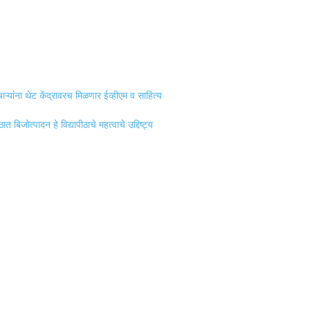
यांना थेट केंद्रावरच मिळणार ईव्हीएम व साहित्य
जोत्पादन हे विद्यापीठाचे महत्वाचे उद्दिष्ट्य