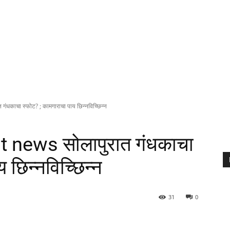
ंधकाचा स्फोट? ; कामगाराचा पाय छिन्नविच्छिन्न
t news सोलापुरात गंधकाचा
 छिन्नविच्छिन्न
31
0