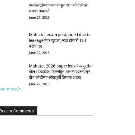
एसआयटीच्या पथकाकडून खा. सोनवणेंच्या
घराची तपासणी
June 27, 2026
Maha tet exam postponed due to
leakage पेपर फुटला; उद्या होणारी TET
परीक्षा रद्द
June 27, 2026
Mahatet 2026 paper leak पेपरफुटीचा
मोठा भांडाफोड! दिल्लीहून आणले प्रश्नपत्र,
दीड कोटींच्या सौद्यापूर्वी तिघांना अटक
June 27, 2026
oad more
Recent Comments