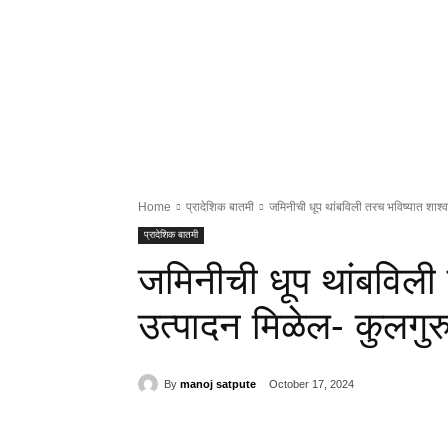
Home
प्रादेशिक बातमी
जमिनीची धूप थांबविली तरच भविष्यात शाश्व
प्रादेशिक बातमी
जमिनीची धूप थांबविली
उत्पादन मिळेल- कुलगुर
By
manoj satpute
October 17, 2024