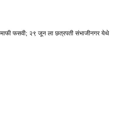
फी फसवी; २९ जून ला छत्रपती संभाजीनगर येथे