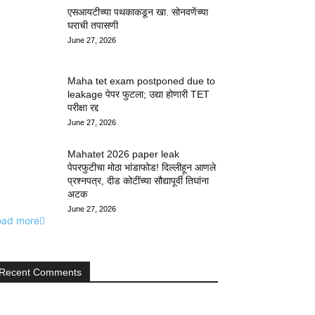
एसआयटीच्या पथकाकडून खा. सोनवणेंच्या
घराची तपासणी
June 27, 2026
Maha tet exam postponed due to
leakage पेपर फुटला; उद्या होणारी TET
परीक्षा रद्द
June 27, 2026
Mahatet 2026 paper leak
पेपरफुटीचा मोठा भांडाफोड! दिल्लीहून आणले
प्रश्नपत्र, दीड कोटींच्या सौद्यापूर्वी तिघांना
अटक
June 27, 2026
oad more
Recent Comments