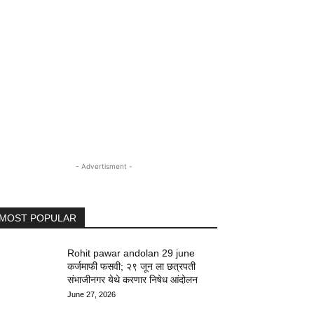
- Advertisment -
MOST POPULAR
Rohit pawar andolan 29 june
कर्जमाफी फसवी; २९ जून ला छत्रपती
संभाजीनगर येथे करणार निषेध आंदोलन
June 27, 2026