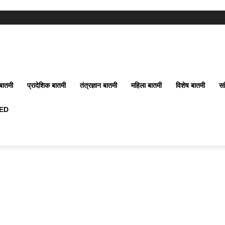
बातमी
प्रादेशिक बातमी
तंत्रज्ञान बातमी
महिला बातमी
विशेष बातमी
सा
ED