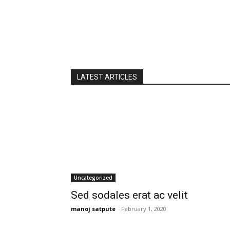
LATEST ARTICLES
Uncategorized
Sed sodales erat ac velit
manoj satpute
-
February 1, 2020