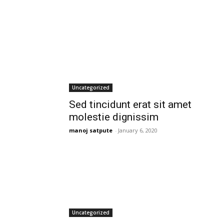
Uncategorized
Sed tincidunt erat sit amet
molestie dignissim
manoj satpute
-
January 6, 2020
Uncategorized