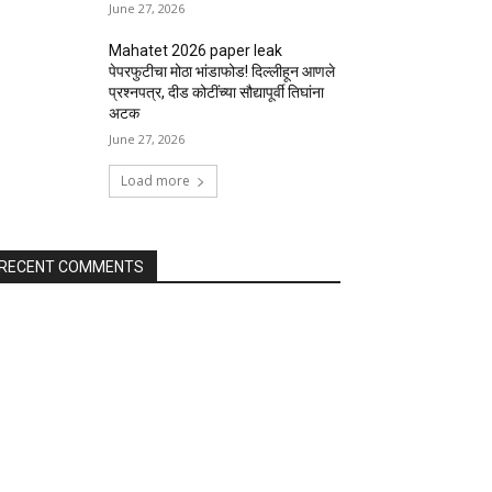
June 27, 2026
Mahatet 2026 paper leak
पेपरफुटीचा मोठा भांडाफोड! दिल्लीहून आणले
प्रश्नपत्र, दीड कोटींच्या सौद्यापूर्वी तिघांना
अटक
June 27, 2026
Load more
RECENT COMMENTS