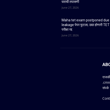
घराची तपासणी
June 27, 2026
Maha tet exam postponed due 
leakage पेपर फुटला; उद्या होणारी TET
परीक्षा रद्द
June 27, 2026
AB
राजकी
.cmne
संपर
Cont