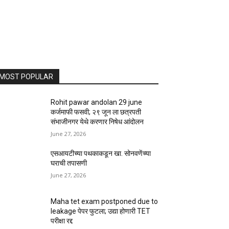
MOST POPULAR
Rohit pawar andolan 29 june
कर्जमाफी फसवी; २९ जून ला छत्रपती
संभाजीनगर येथे करणार निषेध आंदोलन
June 27, 2026
एसआयटीच्या पथकाकडून खा. सोनवणेंच्या
घराची तपासणी
June 27, 2026
Maha tet exam postponed due to
leakage पेपर फुटला; उद्या होणारी TET
परीक्षा रद्द