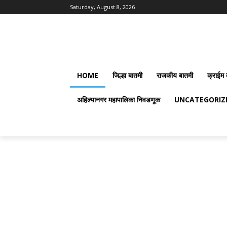
Saturday, August 8, 2026
HOME
जिल्हा बातमी
राजकीय बातमी
क्राईम 
अहिल्यानगर महापालिका निवडणूक
UNCATEGORIZ